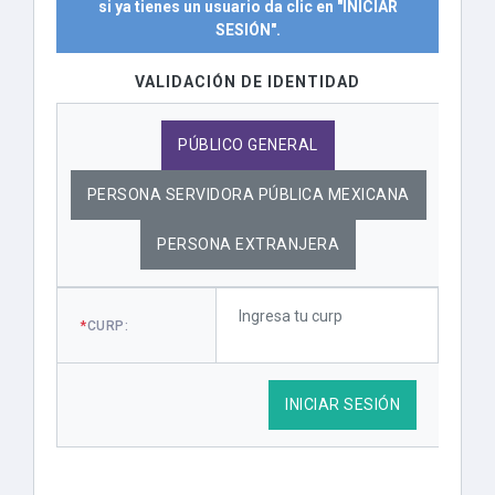
si ya tienes un usuario da clic en "INICIAR
SESIÓN".
VALIDACIÓN DE IDENTIDAD
PÚBLICO GENERAL
PERSONA SERVIDORA PÚBLICA MEXICANA
PERSONA EXTRANJERA
*
CURP:
INICIAR SESIÓN