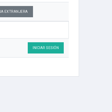
NA EXTRANJERA
INICIAR SESIÓN