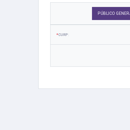
PÚBLICO GENER
*
CURP: