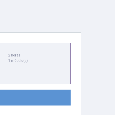
2 horas
1 módulo(s)