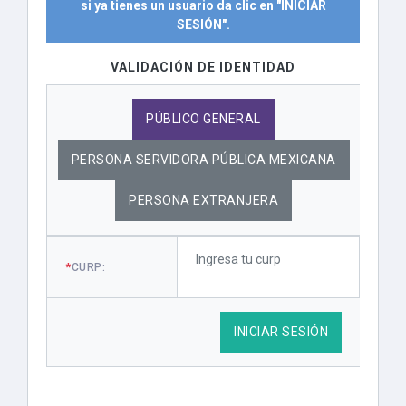
si ya tienes un usuario da clic en "INICIAR
SESIÓN".
VALIDACIÓN DE IDENTIDAD
PÚBLICO GENERAL
PERSONA SERVIDORA PÚBLICA MEXICANA
PERSONA EXTRANJERA
*
CURP:
INICIAR SESIÓN