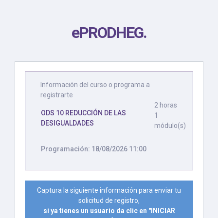
ePRODHEG
.
Información del curso o programa a
registrarte
2 horas
ODS 10 REDUCCIÓN DE LAS
1
DESIGUALDADES
módulo(s)
Programación: 18/08/2026 11:00
Captura la siguiente información para enviar tu
solicitud de registro,
si ya tienes un usuario da clic en "INICIAR