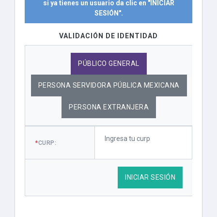
si ya tienes un usuario da clic en "INICIAR
SESIÓN".
VALIDACIÓN DE IDENTIDAD
PÚBLICO GENERAL
PERSONA SERVIDORA PÚBLICA MEXICANA
PERSONA EXTRANJERA
*
CURP:
INICIAR SESIÓN