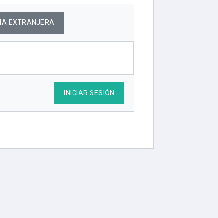
NA EXTRANJERA
INICIAR SESIÓN