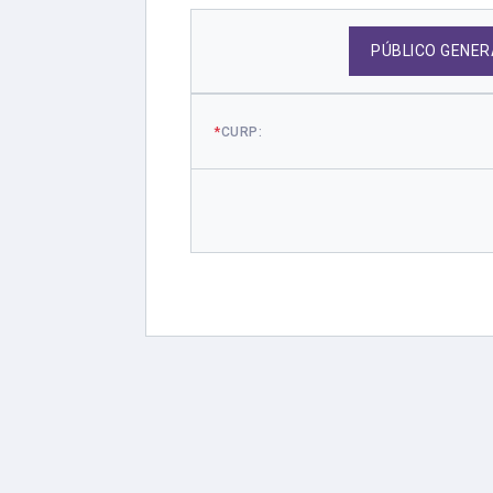
PÚBLICO GENER
*
CURP: