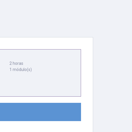
2 horas
1 módulo(s)