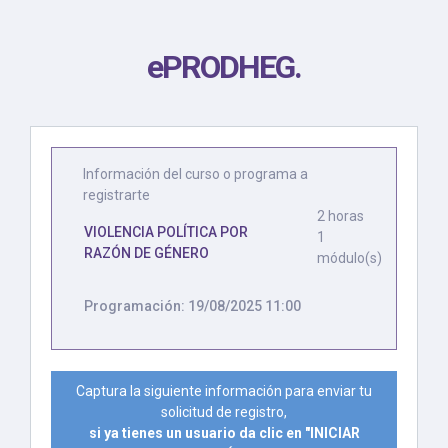
ePRODHEG
.
Información del curso o programa a
registrarte
2 horas
VIOLENCIA POLÍTICA POR
1
RAZÓN DE GÉNERO
módulo(s)
Programación: 19/08/2025 11:00
Captura la siguiente información para enviar tu
solicitud de registro,
si ya tienes un usuario da clic en "INICIAR