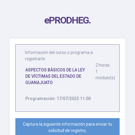
ePRODHEG
.
Información del curso o programa a
registrarte
2 horas
ASPECTOS BÁSICOS DE LA LEY
1
DE VÍCTIMAS DEL ESTADO DE
módulo(s)
GUANAJUATO
Programación: 17/07/2025 11:00
Captura la siguiente información para enviar tu
solicitud de registro,