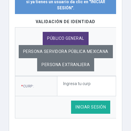
si ya tienes un usuario da clic en "INICIAR
SESIÓN".
VALIDACIÓN DE IDENTIDAD
PÚBLICO GENERAL
PERSONA SERVIDORA PÚBLICA MEXICANA
PERSONA EXTRANJERA
*
CURP:
INICIAR SESIÓN